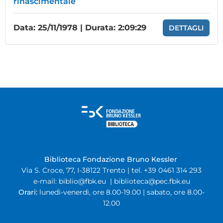
rinascimentale
Data: 25/11/1978 | Durata: 2:09:29
DETTAGLI
Biblioteca Fondazione Bruno Kessler
Via S. Croce, 77, I-38122 Trento | tel. +39 0461 314 293
e-mail:
biblio@fbk.eu
|
biblioteca@pec.fbk.eu
Orari:
lunedì-venerdì, ore 8.00-19.00 | sabato, ore 8.00-
12.00