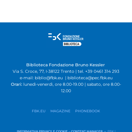
Biblioteca Fondazione Bruno Kessler
Via S. Croce, 77, I-38122 Trento | tel. +39 0461 314 293
e-mail:
biblio@fbk.eu
|
biblioteca@pec.fbk.eu
Orari:
lunedì-venerdì, ore 8.00-19.00 | sabato, ore 8.00-
12.00
FBK.EU
MAGAZINE
PHONEBOOK
INFORMATIVA PRIVACY E COOKIE
–
CONTENT MANAGER –
FBK |