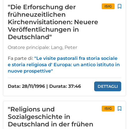
"Die Erforschung der
ISIG
frühneuzeitlichen
Kirchenvisitationen: Neuere
Veröffentlichungen in
Deutschland"
Oratore principale:
Lang, Peter
Fa parte di:
"Le visite pastorali fra storia sociale
e storia religiosa d' Europa: un antico istituto in
nuove prospettive"
Data: 28/11/1996 | Durata: 37:46
DETTAGLI
"Religions und
ISIG
Sozialgeschichte in
Deutschland in der frühen