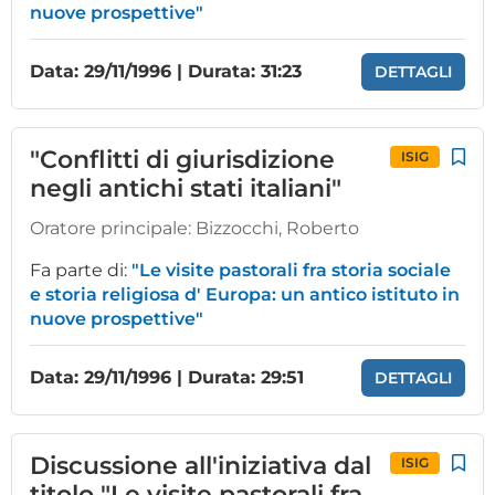
nuove prospettive"
Data: 29/11/1996 | Durata: 31:23
DETTAGLI
"Conflitti di giurisdizione
ISIG
negli antichi stati italiani"
Oratore principale:
Bizzocchi, Roberto
Fa parte di:
"Le visite pastorali fra storia sociale
e storia religiosa d' Europa: un antico istituto in
nuove prospettive"
Data: 29/11/1996 | Durata: 29:51
DETTAGLI
Discussione all'iniziativa dal
ISIG
titolo "Le visite pastorali fra