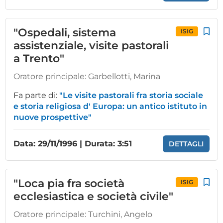
"Ospedali, sistema
ISIG
assistenziale, visite pastorali
a Trento"
Oratore principale:
Garbellotti, Marina
Fa parte di:
"Le visite pastorali fra storia sociale
e storia religiosa d' Europa: un antico istituto in
nuove prospettive"
Data: 29/11/1996 | Durata: 3:51
DETTAGLI
"Loca pia fra società
ISIG
ecclesiastica e società civile"
Oratore principale:
Turchini, Angelo