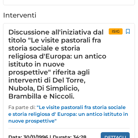
Interventi
Discussione all'iniziativa dal
ISIG
titolo "Le visite pastorali fra
storia sociale e storia
religiosa d'Europa: un antico
istituto in nuove
prospettive" riferita agli
interventi di Del Torre,
Nubola, Di Simplicio,
Brambilla e Niccoli.
Fa parte di:
"Le visite pastorali fra storia sociale
e storia religiosa d' Europa: un antico istituto in
nuove prospettive"
Data: 30/11/1996 | Durata: 34:28
DETTAGLI