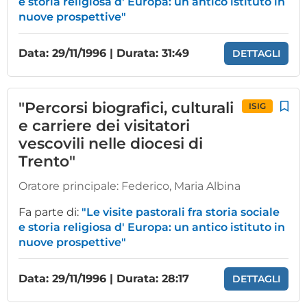
e storia religiosa d' Europa: un antico istituto in
nuove prospettive"
Data: 29/11/1996 | Durata: 31:49
DETTAGLI
"Percorsi biografici, culturali
ISIG
e carriere dei visitatori
vescovili nelle diocesi di
Trento"
Oratore principale:
Federico, Maria Albina
Fa parte di:
"Le visite pastorali fra storia sociale
e storia religiosa d' Europa: un antico istituto in
nuove prospettive"
Data: 29/11/1996 | Durata: 28:17
DETTAGLI