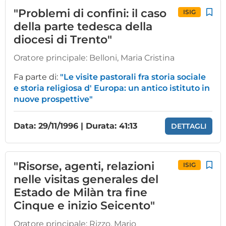
"Problemi di confini: il caso
ISIG
della parte tedesca della
diocesi di Trento"
Oratore principale:
Belloni, Maria Cristina
Fa parte di:
"Le visite pastorali fra storia sociale
e storia religiosa d' Europa: un antico istituto in
nuove prospettive"
Data: 29/11/1996 | Durata: 41:13
DETTAGLI
"Risorse, agenti, relazioni
ISIG
nelle visitas generales del
Estado de Milàn tra fine
Cinque e inizio Seicento"
Oratore principale:
Rizzo, Mario