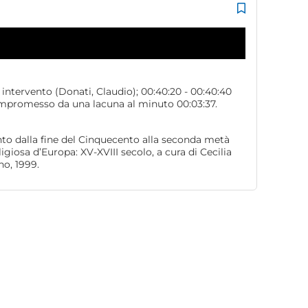
 intervento (Donati, Claudio); 00:40:20 - 00:40:40
compromesso da una lacuna al minuto 00:03:37.
rento dalla fine del Cinquecento alla seconda metà
ligiosa d’Europa: XV-XVIII secolo, a cura di Cecilia
no, 1999.