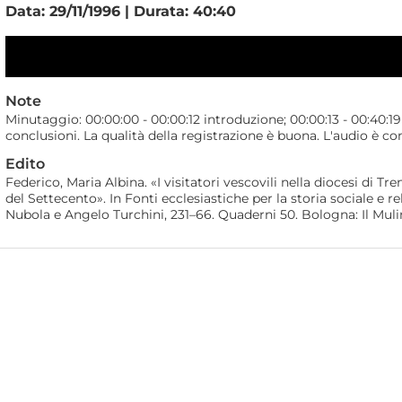
Data: 29/11/1996 | Durata: 40:40
Note
Minutaggio: 00:00:00 - 00:00:12 introduzione; 00:00:13 - 00:40:19
conclusioni. La qualità della registrazione è buona. L'audio è 
Edito
Federico, Maria Albina. «I visitatori vescovili nella diocesi di T
del Settecento». In Fonti ecclesiastiche per la storia sociale e re
Nubola e Angelo Turchini, 231–66. Quaderni 50. Bologna: Il Muli