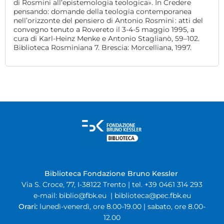
di Rosmini all’epistemologia teologica». In Credere
pensando: domande della teologia contemporanea
nell’orizzonte del pensiero di Antonio Rosmini : atti del
convegno tenuto a Rovereto il 3-4-5 maggio 1995, a
cura di Karl-Heinz Menke e Antonio Staglianò, 59–102.
Biblioteca Rosminiana 7. Brescia: Morcelliana, 1997.
Biblioteca Fondazione Bruno Kessler
Via S. Croce, 77, I-38122 Trento | tel. +39 0461 314 293
e-mail:
biblio@fbk.eu
|
biblioteca@pec.fbk.eu
Orari:
lunedì-venerdì, ore 8.00-19.00 | sabato, ore 8.00-
12.00