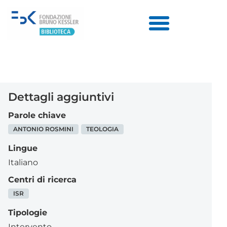
Dettagli aggiuntivi
Parole chiave
ANTONIO ROSMINI
TEOLOGIA
Lingue
Italiano
Centri di ricerca
ISR
Tipologie
Intervento