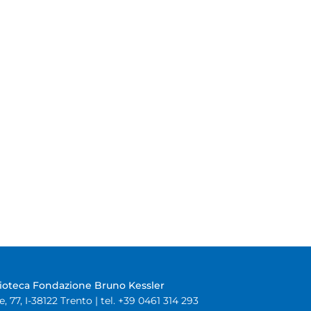
lioteca Fondazione Bruno Kessler
e, 77, I-38122 Trento | tel. +39 0461 314 293