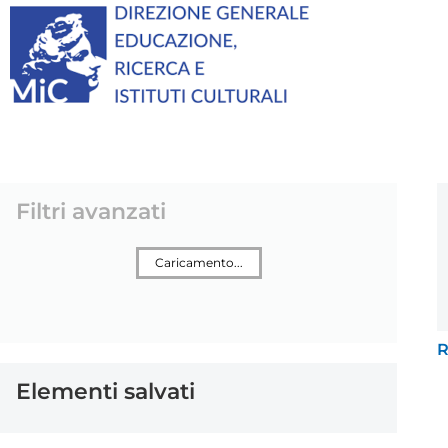
Filtri avanzati
Caricamento...
R
Elementi salvati