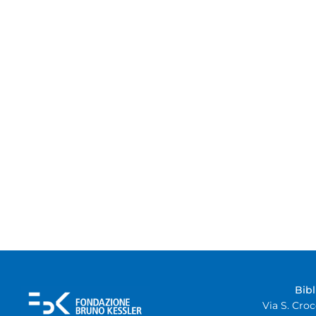
Bib
Via S. Croc