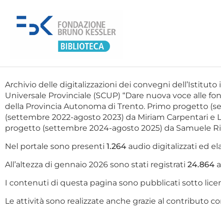
Archivio delle digitalizzazioni dei convegni dell’Istituto 
Universale Provinciale (SCUP) “Dare nuova voce alle fonti
della Provincia Autonoma di Trento. Primo progetto (
(settembre 2022-agosto 2023) da Miriam Carpentari e L
progetto (settembre 2024-agosto 2025) da Samuele Rigo
Nel portale sono presenti
1.264
audio digitalizzati ed ela
All’altezza di gennaio 2026 sono stati registrati
24.864
a
I contenuti di questa pagina sono pubblicati sotto l
Le attività sono realizzate anche grazie al contributo co