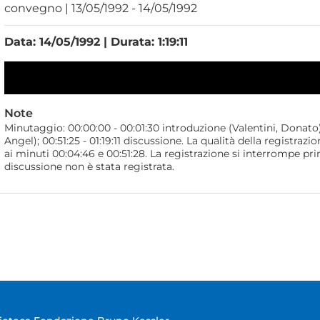
convegno | 13/05/1992 - 14/05/1992
Data: 14/05/1992 | Durata: 1:19:11
Note
Minutaggio: 00:00:00 - 00:01:30 introduzione (Valentini, Donato);
Angel); 00:51:25 - 01:19:11 discussione. La qualità della regist
ai minuti 00:04:46 e 00:51:28. La registrazione si interrompe prima
discussione non è stata registrata.