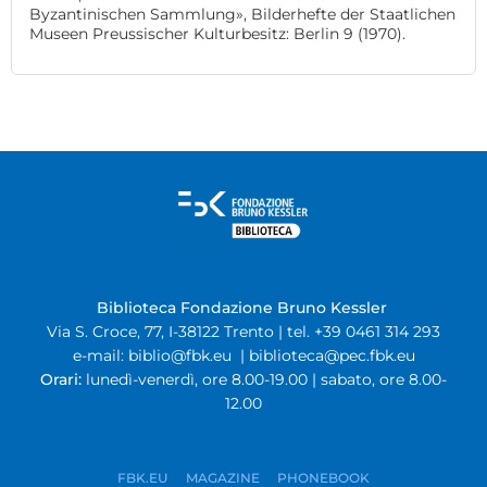
Byzantinischen Sammlung», Bilderhefte der Staatlichen
Museen Preussischer Kulturbesitz: Berlin 9 (1970).
Biblioteca Fondazione Bruno Kessler
Via S. Croce, 77, I-38122 Trento | tel. +39 0461 314 293
e-mail:
biblio@fbk.eu
|
biblioteca@pec.fbk.eu
Orari:
lunedì-venerdì, ore 8.00-19.00 | sabato, ore 8.00-
12.00
FBK.EU
MAGAZINE
PHONEBOOK