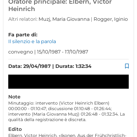
Oratore principale:
Elbern, Victor
Heinrich
Altri relatori:
Muzj, Maria Giovanna
|
Rogger, Iginio
Fa parte di:
Il silenzio e la parola
convegno | 15/10/1987 - 17/10/1987
Data: 29/04/1987 | Durata: 1:32:34
Note
Minutaggio: intervento (Victor Heinrich Elbern)
00:00:00 - 01:10:47; discussione 01:10:48 - 01:26:44;
intervento (Maria Giovanna Muzj) 01:26:48 - 01:32:34. La
qualità della registrazione è discreta.
Edito
Elbern, Victor Heinrich. «Ikonen. Aus der Frühchristlich-