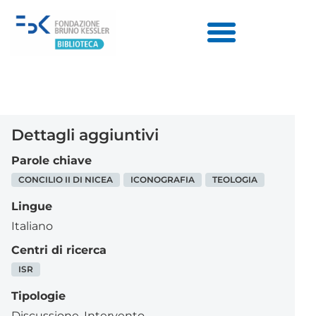
Dettagli aggiuntivi
Parole chiave
CONCILIO II DI NICEA
ICONOGRAFIA
TEOLOGIA
Lingue
Italiano
Centri di ricerca
ISR
Tipologie
Discussione
,
Intervento