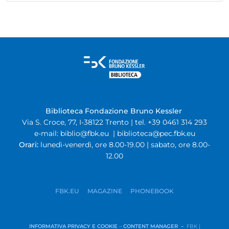
Biblioteca Fondazione Bruno Kessler
Via S. Croce, 77, I-38122 Trento | tel. +39 0461 314 293
e-mail:
biblio@fbk.eu
|
biblioteca@pec.fbk.eu
Orari:
lunedì-venerdì, ore 8.00-19.00 | sabato, ore 8.00-
12.00
FBK.EU
MAGAZINE
PHONEBOOK
INFORMATIVA PRIVACY E COOKIE
–
CONTENT MANAGER –
FBK |