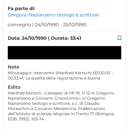
Fa parte di:
Gregorio Nazianzeno teologo e scrittore
convegno | 24/10/1990 - 25/10/1990
Data: 24/10/1990 | Durata: 33:41
Note
Minutaggio: intervento (Manfred Kertsch) 00:00:00 -
00:33:41. La qualità della registrazione è buona.
Edito
Manfred Kertsch, «L’esegesi di Mt 19, 11-12 in Gregorio
Nazianzeno e Giovanni Crisostomo», in Gregorio
Nazianzeno teologo e scrittore, a c. di Claudio
Moreschini e Giovanni Menestrina, Pubblicazioni
dell’Istituto di scienze religiose in Trento 17 (Bologna:
EDB, 1992), 103–14.