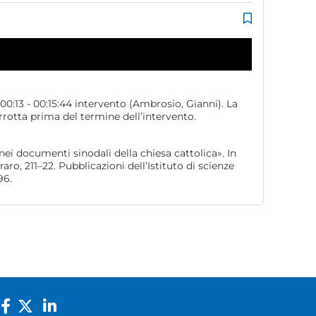
:00:13 - 00:15:44 intervento (Ambrosio, Gianni). La
errotta prima del termine dell’intervento.
nei documenti sinodali della chiesa cattolica». In
aro, 211–22. Pubblicazioni dell’Istituto di scienze
96.