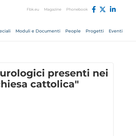
Fbk.eu
Magazine
Phonebook
ciali
Moduli e Documenti
People
Progetti
Eventi
urologici presenti nei
hiesa cattolica"