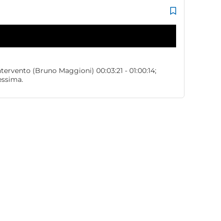
tervento (Bruno Maggioni) 00:03:21 - 01:00:14;
pessima.