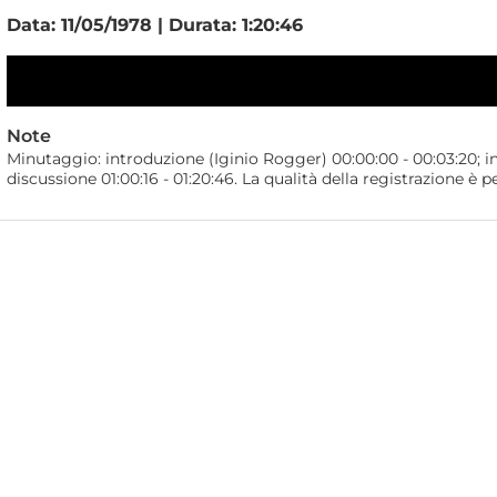
Data: 11/05/1978 | Durata: 1:20:46
Note
Minutaggio: introduzione (Iginio Rogger) 00:00:00 - 00:03:20; in
discussione 01:00:16 - 01:20:46. La qualità della registrazione è 