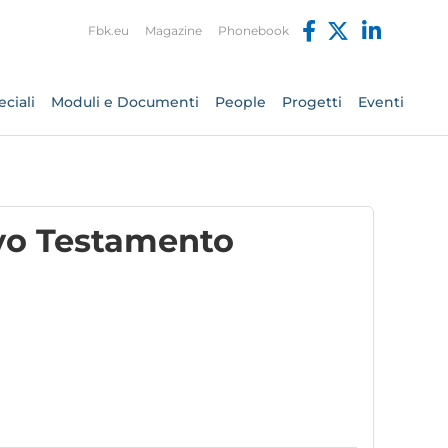
Fbk.eu
Magazine
Phonebook
ciali
Moduli e Documenti
People
Progetti
Eventi
ovo Testamento