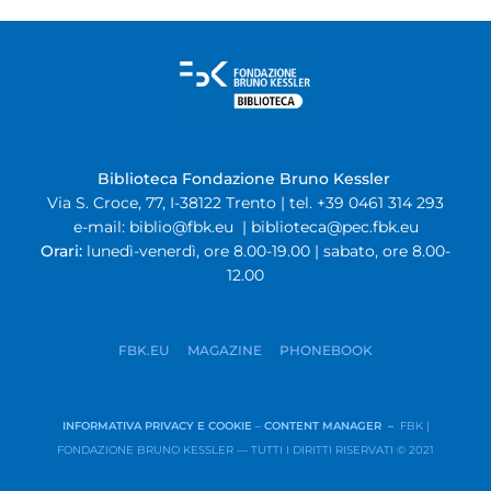
Biblioteca Fondazione Bruno Kessler
Via S. Croce, 77, I-38122 Trento | tel. +39 0461 314 293
e-mail:
biblio@fbk.eu
|
biblioteca@pec.fbk.eu
Orari:
lunedì-venerdì, ore 8.00-19.00 | sabato, ore 8.00-
12.00
FBK.EU
MAGAZINE
PHONEBOOK
INFORMATIVA PRIVACY E COOKIE
–
CONTENT MANAGER –
FBK |
FONDAZIONE BRUNO KESSLER — TUTTI I DIRITTI RISERVATI © 2021