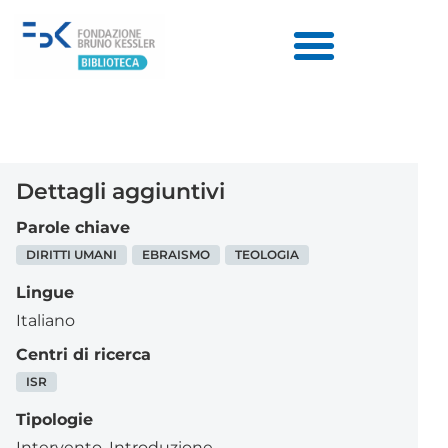
Dettagli aggiuntivi
Parole chiave
DIRITTI UMANI
EBRAISMO
TEOLOGIA
Lingue
Italiano
Centri di ricerca
ISR
Tipologie
Intervento
,
Introduzione