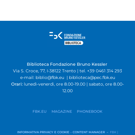
Biblioteca Fondazione Bruno Kessler
Via S. Croce, 77, I-38122 Trento | tel. +39 0461 314 293
e-mail:
biblio@fbk.eu
|
biblioteca@pec.fbk.eu
Orari:
lunedì-venerdì, ore 8.00-19.00 | sabato, ore 8.00-
12.00
FBK.EU
MAGAZINE
PHONEBOOK
INFORMATIVA PRIVACY E COOKIE
–
CONTENT MANAGER –
FBK |