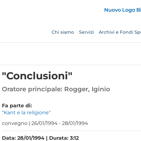
Chi siamo
Servizi
Archivi e Fondi Spe
"Conclusioni"
Oratore principale:
Rogger, Iginio
Fa parte di:
"Kant e la religione"
convegno | 26/01/1994 - 28/01/1994
Data: 28/01/1994 | Durata: 3:12