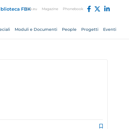
Fbk.eu
Magazine
Phonebook
ciali
Moduli e Documenti
People
Progetti
Eventi