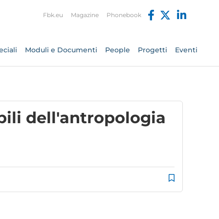
Fbk.eu
Magazine
Phonebook
ciali
Moduli e Documenti
People
Progetti
Eventi
ili dell'antropologia