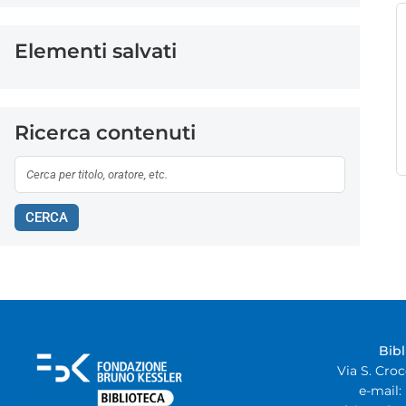
Elementi salvati
Ricerca contenuti
CERCA
Bib
Via S. Croc
e-mail: