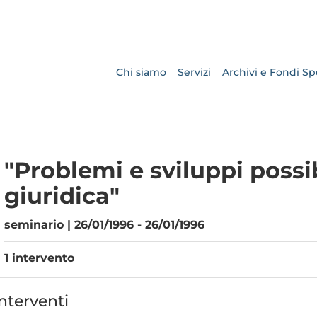
Chi siamo
Servizi
Archivi e Fondi Spe
"Problemi e sviluppi possib
giuridica"
seminario | 26/01/1996 - 26/01/1996
1 intervento
nterventi