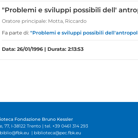
"Problemi e sviluppi possibili dell' antr
Oratore principale:
Motta, Riccardo
Fa parte di:
"Problemi e sviluppi possibili dell'antropo
Data: 26/01/1996 | Durata: 2:13:53
lioteca Fondazione Bruno Kessler
e, 77, I-38122 Trento | tel. +39 0461 314 293
biblio@fbk.eu
|
biblioteca@pec.fbk.eu