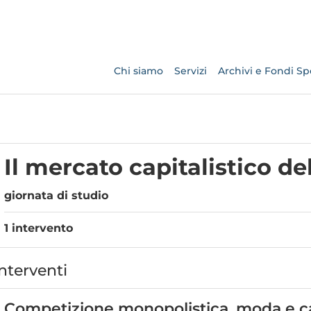
Chi siamo
Servizi
Archivi e Fondi Spe
Il mercato capitalistico de
giornata di studio
1 intervento
nterventi
Competizione monopolistica, moda e cap