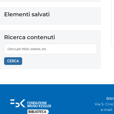
Elementi salvati
Ricerca contenuti
CERCA
Bib
Via S. Croc
e-mail: