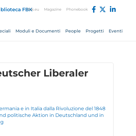
Fbk.eu
Magazine
Phonebook
ciali
Moduli e Documenti
People
Progetti
Eventi
eutscher Liberaler
rmania e in Italia dalla Rivoluzione del 1848
und politische Aktion in Deutschland und in
eg