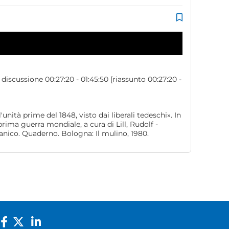
discussione 00:27:20 - 01:45:50 [riassunto 00:27:20 -
nità prime del 1848, visto dai liberali tedeschi». In
prima guerra mondiale, a cura di Lill, Rudolf -
rmanico. Quaderno. Bologna: Il mulino, 1980.