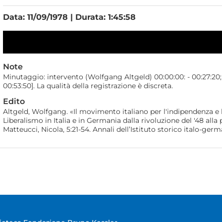
Data: 11/09/1978 | Durata: 1:45:58
Note
Minutaggio: intervento (Wolfgang Altgeld) 00:00:00: - 00:27:20; 
00:53:50]. La qualità della registrazione è discreta.
Edito
Altgeld, Wolfgang. «Il movimento italiano per l'indipendenza e l'u
Liberalismo in Italia e in Germania dalla rivoluzione del '48 alla 
Matteucci, Nicola, 5:21-54. Annali dell’Istituto storico italo-ge