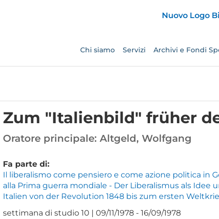
Chi siamo
Servizi
Archivi e Fondi Spe
Zum "Italienbild" früher d
Oratore principale:
Altgeld, Wolfgang
Fa parte di:
Il liberalismo come pensiero e come azione politica in Ge
alla Prima guerra mondiale - Der Liberalismus als Idee 
Italien von der Revolution 1848 bis zum ersten Weltkri
settimana di studio 10 | 09/11/1978 - 16/09/1978