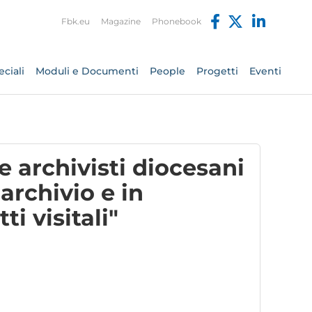
Fbk.eu
Magazine
Phonebook
ciali
Moduli e Documenti
People
Progetti
Eventi
e archivisti diocesani
archivio e in
ti visitali"