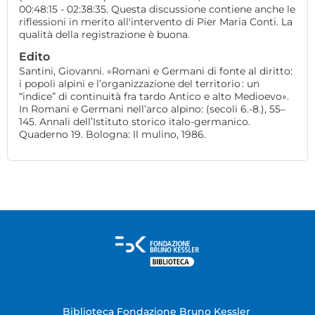
00:48:15 - 02:38:35. Questa discussione contiene anche le
riflessioni in merito all'intervento di Pier Maria Conti. La
qualità della registrazione è buona.
Edito
Santini, Giovanni. «Romani e Germani di fonte al diritto:
i popoli alpini e l’organizzazione del territorio : un
“indice” di continuità fra tardo Antico e alto Medioevo».
In Romani e Germani nell’arco alpino: (secoli 6.-8.), 55–
145. Annali dell’Istituto storico italo-germanico.
Quaderno 19. Bologna: Il mulino, 1986.
Biblioteca Fondazione Bruno Kessler