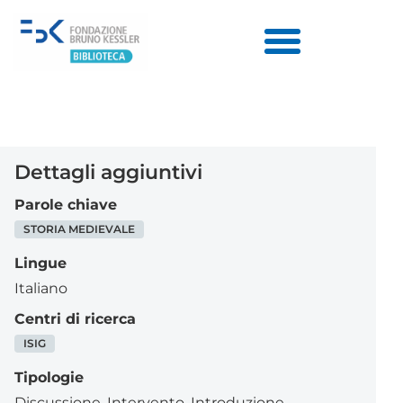
Dettagli aggiuntivi
Parole chiave
STORIA MEDIEVALE
Lingue
Italiano
Centri di ricerca
ISIG
Tipologie
Discussione
,
Intervento
,
Introduzione