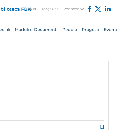
Fbk.eu
Magazine
Phonebook
ciali
Moduli e Documenti
People
Progetti
Eventi