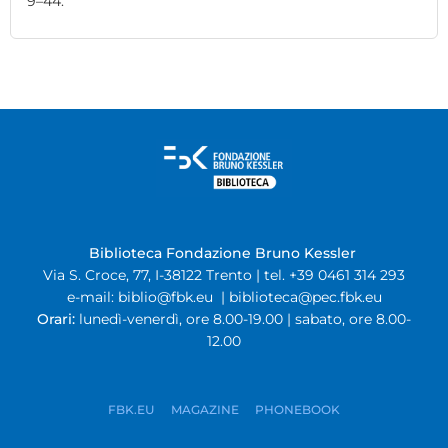
9–44.
Biblioteca Fondazione Bruno Kessler
Via S. Croce, 77, I-38122 Trento | tel. +39 0461 314 293
e-mail:
biblio@fbk.eu
|
biblioteca@pec.fbk.eu
Orari:
lunedì-venerdì, ore 8.00-19.00 | sabato, ore 8.00-
12.00
FBK.EU
MAGAZINE
PHONEBOOK