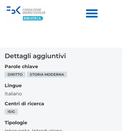
Dettagli aggiuntivi
Parole chiave
DIRITTO
STORIA MODERNA
Lingue
Italiano
Centri di ricerca
ISIG
Tipologie
Intervento
,
Introduzione