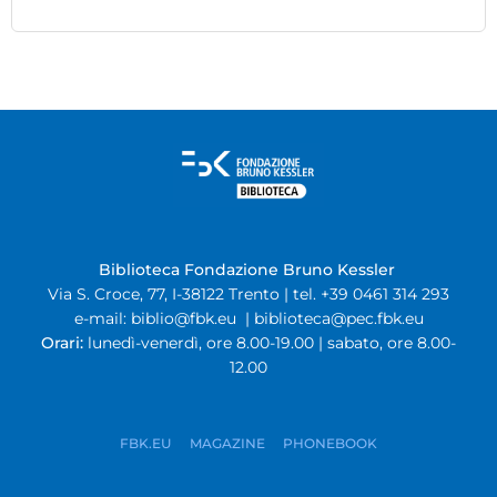
Biblioteca Fondazione Bruno Kessler
Via S. Croce, 77, I-38122 Trento | tel. +39 0461 314 293
e-mail:
biblio@fbk.eu
|
biblioteca@pec.fbk.eu
Orari:
lunedì-venerdì, ore 8.00-19.00 | sabato, ore 8.00-
12.00
FBK.EU
MAGAZINE
PHONEBOOK