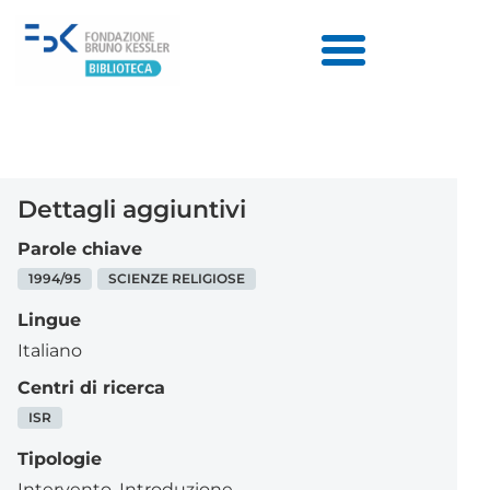
Dettagli aggiuntivi
Parole chiave
1994/95
SCIENZE RELIGIOSE
Lingue
Italiano
Centri di ricerca
ISR
Tipologie
Intervento
,
Introduzione