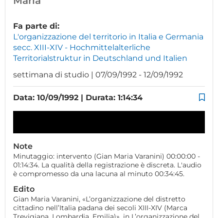
Maria
Fa parte di:
L'organizzazione del territorio in Italia e Germania
secc. XIII-XIV - Hochmittelalterliche
Territorialstruktur in Deutschland und Italien
settimana di studio | 07/09/1992 - 12/09/1992
Data: 10/09/1992 | Durata: 1:14:34
Note
Minutaggio: intervento (Gian Maria Varanini) 00:00:00 -
01:14:34. La qualità della registrazione è discreta. L'audio
è compromesso da una lacuna al minuto 00:34:45.
Edito
Gian Maria Varanini, «L’organizzazione del distretto
cittadino nell’Italia padana dei secoli XIII-XIV (Marca
Trevigiana, Lombardia, Emilia)», in L’organizzazione del