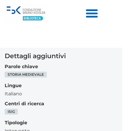
Dettagli aggiuntivi
Parole chiave
STORIA MEDIEVALE
Lingue
Italiano
Centri di ricerca
ISIG
Tipologie
Intervento