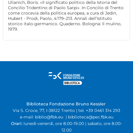
Ulianich, Boris. «Il significato politico della Istoria del
Concilio Tridentino di Paolo Sarpi». In Concilio di Trento
come crocevia della politica europea, a cura di Jedin,
Hubert - Prodi, Paolo, 4:179–213. Annali dell’Istituto
storico italo-germanico. Quaderno. Bologna: Il mulino,
1979.
Biblioteca Fondazione Bruno Kessler
Via S. Croce, 77, I-38122 Trento | tel. +39 0461 314 293
e-mail:
biblio@fbk.eu
|
biblioteca@pec.fbk.eu
Orari:
lunedì-venerdì, ore 8.00-19.00 | sabato, ore 8.00-
12.00