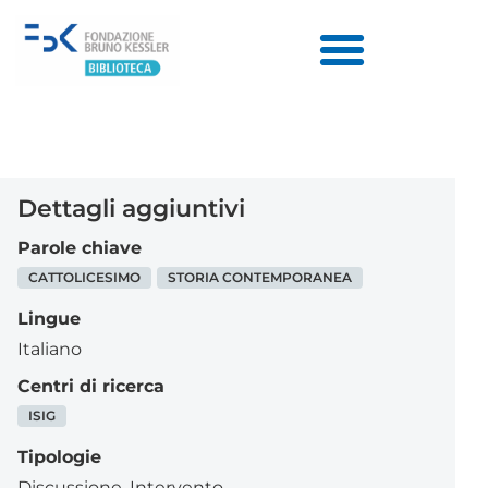
Dettagli aggiuntivi
Parole chiave
CATTOLICESIMO
STORIA CONTEMPORANEA
Lingue
Italiano
Centri di ricerca
ISIG
Tipologie
Discussione
,
Intervento