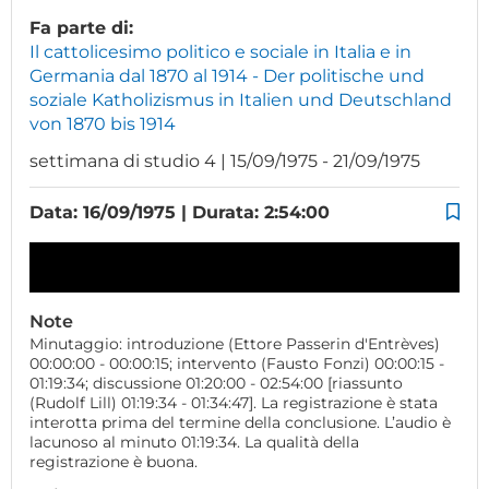
Fa parte di:
Il cattolicesimo politico e sociale in Italia e in
Germania dal 1870 al 1914 - Der politische und
soziale Katholizismus in Italien und Deutschland
von 1870 bis 1914
settimana di studio 4 | 15/09/1975 - 21/09/1975
Data: 16/09/1975 | Durata: 2:54:00
Note
Minutaggio: introduzione (Ettore Passerin d'Entrèves)
00:00:00 - 00:00:15; intervento (Fausto Fonzi) 00:00:15 -
01:19:34; discussione 01:20:00 - 02:54:00 [riassunto
(Rudolf Lill) 01:19:34 - 01:34:47]. La registrazione è stata
interotta prima del termine della conclusione. L’audio è
lacunoso al minuto 01:19:34. La qualità della
registrazione è buona.