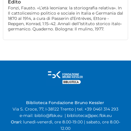
Edito
Fonzi, Fausto. «L’età leoniana: la storiografia relativa». In
Il cattolicesimo politico e sociale in Italia e Germania dal
1870 al 1914, a cura di Passerin d’Entrèves, Ettore -
Repgen, Konrad, 1:15–42. Annali dell’Istituto storico italo-
germanico. Quaderno. Bologna: Il mulino, 1977.
Biblioteca Fondazione Bruno Kessler
Via S. Croce, 77, I-38122 Trento | tel. +39 0461 314 293
e-mail:
biblio@fbk.eu
|
biblioteca@pec.fbk.eu
Orari:
lunedì-venerdì, ore 8.00-19.00 | sabato, ore 8.00-
12.00