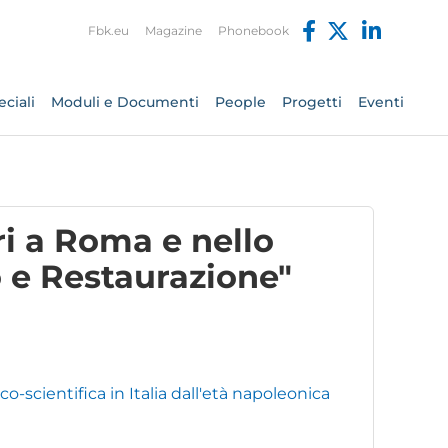
Fbk.eu
Magazine
Phonebook
ciali
Moduli e Documenti
People
Progetti
Eventi
ri a Roma e nello
o e Restaurazione"
-scientifica in Italia dall'età napoleonica