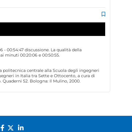
6 - 00:54:47 discussione. La qualità della
i minuti 00:20:06 e 00:50:55.
 politecnica centrale alla Scuola degli ingegneri
gneri in Italia tra Sette e Ottocento, a cura di
o. Quaderni 52. Bologna: Il Mulino, 2000.