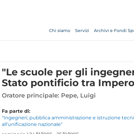
Chi siamo
Servizi
Archivi e Fondi Spe
"Le scuole per gli ingegne
Stato pontificio tra Imper
Oratore principale:
Pepe, Luigi
Fa parte di:
"Ingegneri; pubblica amministrazione e istruzione tecnico
all'unificazione nazionale"