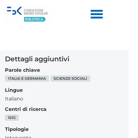
Dettagli aggiuntivi
Parole chiave
ITALIA E GERMANIA
SCIENZE SOCIALI
Lingue
Italiano
Centri di ricerca
ISIG
Tipologie
Intervento