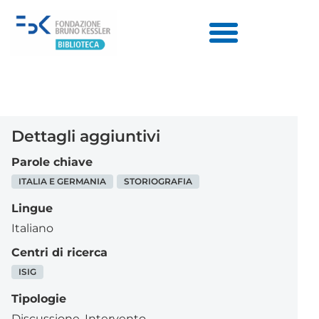
Dettagli aggiuntivi
Parole chiave
ITALIA E GERMANIA
STORIOGRAFIA
Lingue
Italiano
Centri di ricerca
ISIG
Tipologie
Discussione
,
Intervento