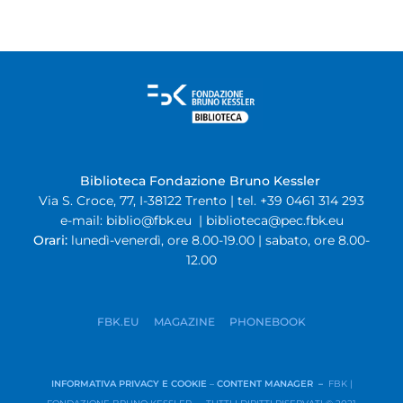
Biblioteca Fondazione Bruno Kessler
Via S. Croce, 77, I-38122 Trento | tel. +39 0461 314 293
e-mail:
biblio@fbk.eu
|
biblioteca@pec.fbk.eu
Orari:
lunedì-venerdì, ore 8.00-19.00 | sabato, ore 8.00-
12.00
FBK.EU
MAGAZINE
PHONEBOOK
INFORMATIVA PRIVACY E COOKIE
–
CONTENT MANAGER –
FBK |