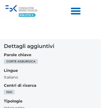
Dettagli aggiuntivi
Parole chiave
CORTE ASBURGICA
Lingue
Italiano
Centri di ricerca
ISIG
Tipologie
Intervento