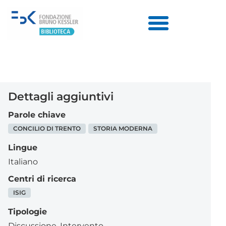
Dettagli aggiuntivi
Parole chiave
CONCILIO DI TRENTO
STORIA MODERNA
Lingue
Italiano
Centri di ricerca
ISIG
Tipologie
Discussione
,
Intervento