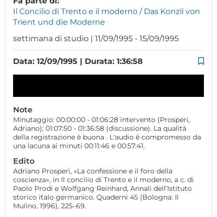
Fa parte di:
Il Concilio di Trento e il moderno / Das Konzil von
Trient und die Moderne
settimana di studio | 11/09/1995 - 15/09/1995
Data: 12/09/1995 | Durata: 1:36:58
Note
Minutaggio: 00:00:00 - 01:06:28 intervento (Prosperi,
Adriano); 01:07:50 - 01:36:58 (discussione). La qualità
della registrazione è buona . L'audio è compromesso da
una lacuna ai minuti 00:11:46 e 00:57:41.
Edito
Adriano Prosperi, «La confessione e il foro della
coscienza», in Il concilio di Trento e il moderno, a c. di
Paolo Prodi e Wolfgang Reinhard, Annali dell’Istituto
storico italo germanico. Quaderni 45 (Bologna: Il
Mulino, 1996), 225–69.