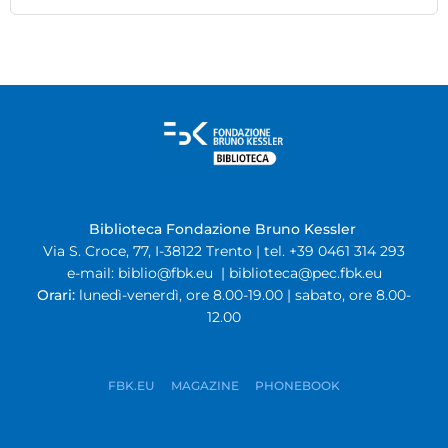
Biblioteca Fondazione Bruno Kessler
Via S. Croce, 77, I-38122 Trento | tel. +39 0461 314 293
e-mail:
biblio@fbk.eu
|
biblioteca@pec.fbk.eu
Orari:
lunedì-venerdì, ore 8.00-19.00 | sabato, ore 8.00-
12.00
FBK.EU
MAGAZINE
PHONEBOOK