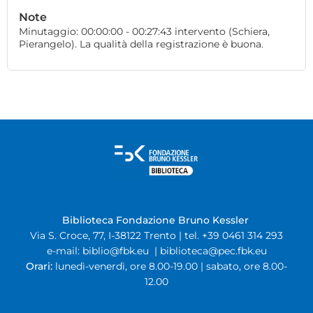
Note
Minutaggio: 00:00:00 - 00:27:43 intervento (Schiera,
Pierangelo). La qualità della registrazione è buona.
Biblioteca Fondazione Bruno Kessler
Via S. Croce, 77, I-38122 Trento | tel. +39 0461 314 293
e-mail:
biblio@fbk.eu
|
biblioteca@pec.fbk.eu
Orari:
lunedì-venerdì, ore 8.00-19.00 | sabato, ore 8.00-
12.00