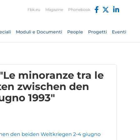
Fbk.eu
Magazine
Phonebook
ciali
Moduli e Documenti
People
Progetti
Eventi
"Le minoranze tra le
ten zwischen den
ugno 1993"
chen den beiden Weltkriegen 2-4 giugno