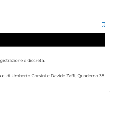
gistrazione è discreta.
 a c. di Umberto Corsini e Davide Zaffi, Quaderno 38