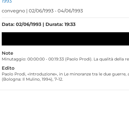
1993
convegno | 02/06/1993 - 04/06/1993
Data: 02/06/1993 | Durata: 19:33
Note
Minutaggio: 00:00:00 - 00:19:33 (Paolo Prodi). La qualità della re
Edito
Paolo Prodi, «Introduzione», in Le minoranze tra le due guerre,
(Bologna: Il Mulino, 1994), 7–12.