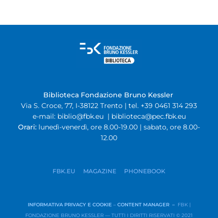
Biblioteca Fondazione Bruno Kessler
Via S. Croce, 77, I-38122 Trento | tel. +39 0461 314 293
e-mail:
biblio@fbk.eu
|
biblioteca@pec.fbk.eu
Orari:
lunedì-venerdì, ore 8.00-19.00 | sabato, ore 8.00-
12.00
FBK.EU
MAGAZINE
PHONEBOOK
INFORMATIVA PRIVACY E COOKIE
–
CONTENT MANAGER –
FBK |
FONDAZIONE BRUNO KESSLER — TUTTI I DIRITTI RISERVATI © 2021