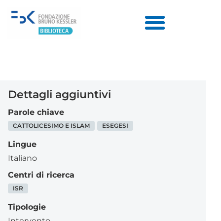
Dettagli aggiuntivi
Parole chiave
CATTOLICESIMO E ISLAM
ESEGESI
Lingue
Italiano
Centri di ricerca
ISR
Tipologie
Intervento