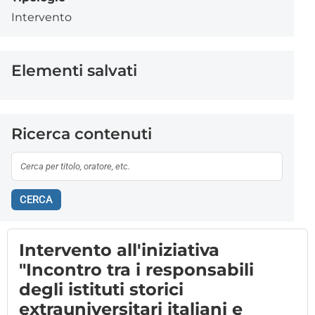
Intervento
Elementi salvati
Ricerca contenuti
CERCA
Intervento all'iniziativa
"Incontro tra i responsabili
degli istituti storici
extrauniversitari italiani e