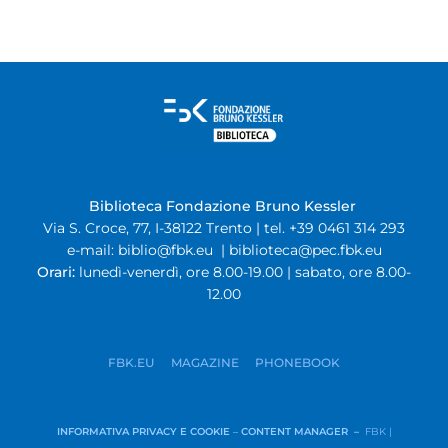
Biblioteca Fondazione Bruno Kessler
Via S. Croce, 77, I-38122 Trento | tel. +39 0461 314 293
e-mail:
biblio@fbk.eu
|
biblioteca@pec.fbk.eu
Orari:
lunedì-venerdì, ore 8.00-19.00 | sabato, ore 8.00-
12.00
FBK.EU
MAGAZINE
PHONEBOOK
INFORMATIVA PRIVACY E COOKIE
–
CONTENT MANAGER –
FBK |