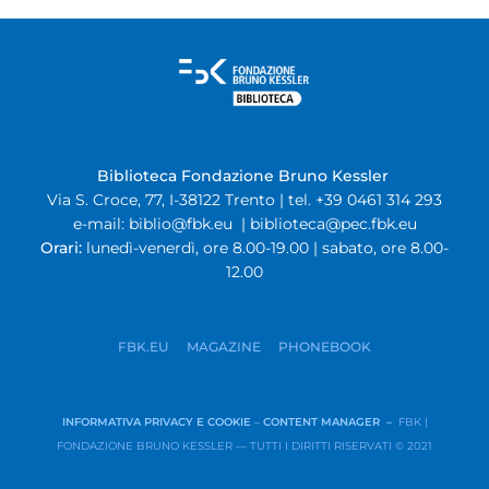
Biblioteca Fondazione Bruno Kessler
Via S. Croce, 77, I-38122 Trento | tel. +39 0461 314 293
e-mail:
biblio@fbk.eu
|
biblioteca@pec.fbk.eu
Orari:
lunedì-venerdì, ore 8.00-19.00 | sabato, ore 8.00-
12.00
FBK.EU
MAGAZINE
PHONEBOOK
INFORMATIVA PRIVACY E COOKIE
–
CONTENT MANAGER –
FBK |
FONDAZIONE BRUNO KESSLER — TUTTI I DIRITTI RISERVATI © 2021