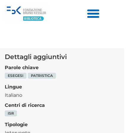
Dettagli aggiuntivi
Parole chiave
ESEGESI
PATRISTICA
Lingue
Italiano
Centri di ricerca
ISR
Tipologie
Intervento