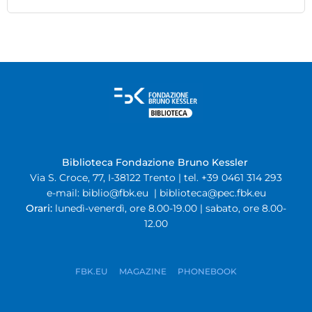
Biblioteca Fondazione Bruno Kessler
Via S. Croce, 77, I-38122 Trento | tel. +39 0461 314 293
e-mail:
biblio@fbk.eu
|
biblioteca@pec.fbk.eu
Orari:
lunedì-venerdì, ore 8.00-19.00 | sabato, ore 8.00-
12.00
FBK.EU
MAGAZINE
PHONEBOOK