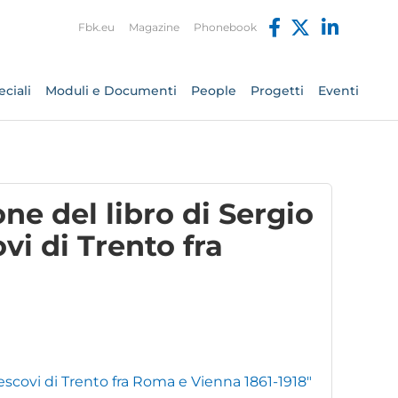
Fbk.eu
Magazine
Phonebook
ciali
Moduli e Documenti
People
Progetti
Eventi
ne del libro di Sergio
vi di Trento fra
vescovi di Trento fra Roma e Vienna 1861-1918"