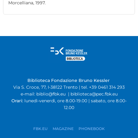
Morcelliana, 1997.
Biblioteca Fondazione Bruno Kessler
Via S. Croce, 77, I-38122 Trento | tel. +39 0461 314 293
e-mail:
biblio@fbk.eu
|
biblioteca@pec.fbk.eu
Orari:
lunedì-venerdì, ore 8.00-19.00 | sabato, ore 8.00-
12.00
FBK.EU
MAGAZINE
PHONEBOOK