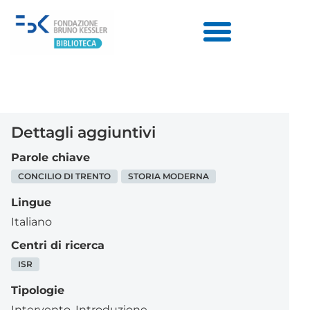
Dettagli aggiuntivi
Parole chiave
CONCILIO DI TRENTO
STORIA MODERNA
Lingue
Italiano
Centri di ricerca
ISR
Tipologie
Intervento
,
Introduzione