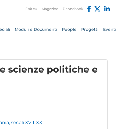
Fbk.eu
Magazine
Phonebook
ciali
Moduli e Documenti
People
Progetti
Eventi
e scienze politiche e
ania, secoli XVII-XX