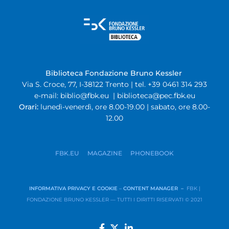
Biblioteca Fondazione Bruno Kessler
Via S. Croce, 77, I-38122 Trento | tel. +39 0461 314 293
e-mail:
biblio@fbk.eu
|
biblioteca@pec.fbk.eu
Orari:
lunedì-venerdì, ore 8.00-19.00 | sabato, ore 8.00-
12.00
FBK.EU
MAGAZINE
PHONEBOOK
INFORMATIVA PRIVACY E COOKIE
–
CONTENT MANAGER –
FBK |
FONDAZIONE BRUNO KESSLER — TUTTI I DIRITTI RISERVATI © 2021