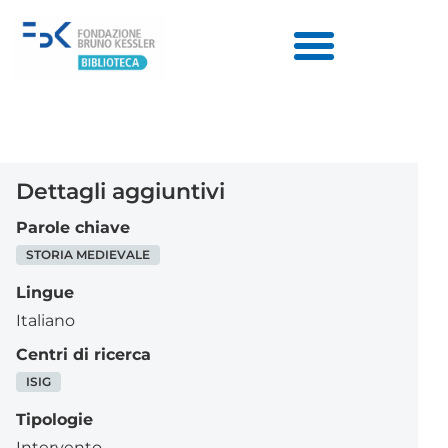
Dettagli aggiuntivi
Parole chiave
STORIA MEDIEVALE
Lingue
Italiano
Centri di ricerca
ISIG
Tipologie
Intervento