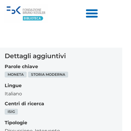
Dettagli aggiuntivi
Parole chiave
MONETA
STORIA MODERNA
Lingue
Italiano
Centri di ricerca
ISIG
Tipologie
Discussione
,
Intervento