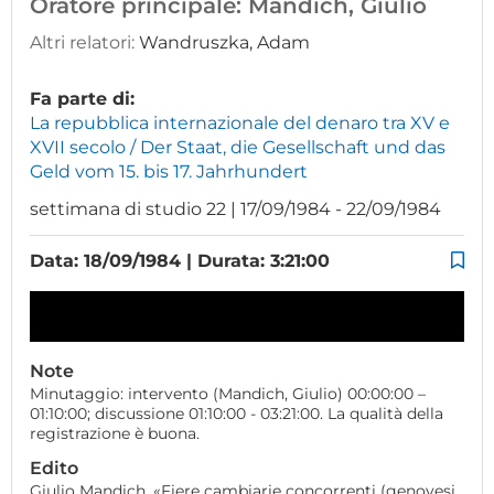
Oratore principale:
Mandich, Giulio
Altri relatori:
Wandruszka, Adam
Fa parte di:
La repubblica internazionale del denaro tra XV e
XVII secolo / Der Staat, die Gesellschaft und das
Geld vom 15. bis 17. Jahrhundert
settimana di studio 22 | 17/09/1984 - 22/09/1984
Data: 18/09/1984 | Durata: 3:21:00
Note
Minutaggio: intervento (Mandich, Giulio) 00:00:00 –
01:10:00; discussione 01:10:00 - 03:21:00. La qualità della
registrazione è buona.
Edito
Giulio Mandich, «Fiere cambiarie concorrenti (genovesi,