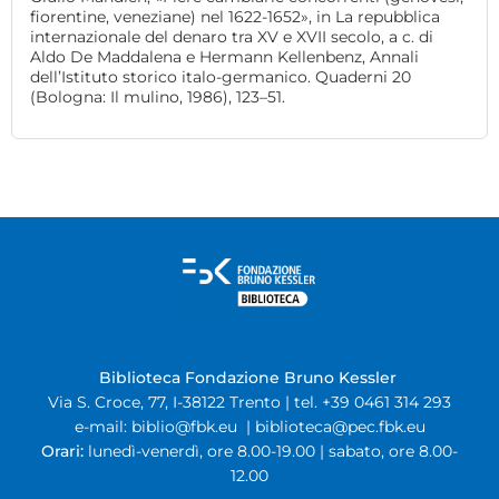
fiorentine, veneziane) nel 1622-1652», in La repubblica
internazionale del denaro tra XV e XVII secolo, a c. di
Aldo De Maddalena e Hermann Kellenbenz, Annali
dell’Istituto storico italo-germanico. Quaderni 20
(Bologna: Il mulino, 1986), 123–51.
Biblioteca Fondazione Bruno Kessler
Via S. Croce, 77, I-38122 Trento | tel. +39 0461 314 293
e-mail:
biblio@fbk.eu
|
biblioteca@pec.fbk.eu
Orari:
lunedì-venerdì, ore 8.00-19.00 | sabato, ore 8.00-
12.00