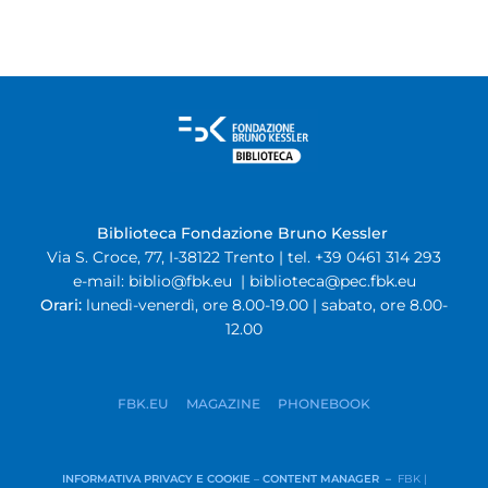
Biblioteca Fondazione Bruno Kessler
Via S. Croce, 77, I-38122 Trento | tel. +39 0461 314 293
e-mail:
biblio@fbk.eu
|
biblioteca@pec.fbk.eu
Orari:
lunedì-venerdì, ore 8.00-19.00 | sabato, ore 8.00-
12.00
FBK.EU
MAGAZINE
PHONEBOOK
INFORMATIVA PRIVACY E COOKIE
–
CONTENT MANAGER –
FBK |