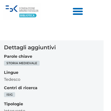
Dettagli aggiuntivi
Parole chiave
STORIA MEDIEVALE
Lingue
Tedesco
Centri di ricerca
ISIG
Tipologie
Intervento