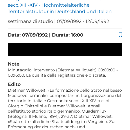
secc. XIII-XIV - Hochmittelalterliche
Territorialstruktur in Deutschland und Italien
settimana di studio | 07/09/1992 - 12/09/1992
Data: 07/09/1992 | Durata: 16:00
Note
Minutaggio: intervento (Dietmar Willoweit) 00:00:00 -
00:16:00. La qualità della registrazione è discreta.
Edito
Dietmar Willoweit, «La formazione dello Stato nel basso
Medioevo: un’analisi comparata», in L’organizzazione del
territorio in Italia e Germania: secoli XIII-XIV, a c. di
Giorgio Chittolini e Dietmar Willoweit, Annali
dell’Istituto storico italo germanico. Quaderni 37
(Bologna: Il Mulino, 1994), 27–37; Dietmar Willoweit,
«Spätmittelalterliche Staatsbildung im Vergleich. Zur
Erforschung der deutschen hoch- und