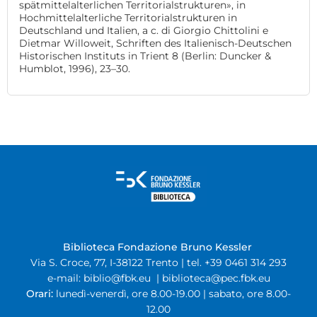
spätmittelalterlichen Territorialstrukturen», in
Hochmittelalterliche Territorialstrukturen in
Deutschland und Italien, a c. di Giorgio Chittolini e
Dietmar Willoweit, Schriften des Italienisch-Deutschen
Historischen Instituts in Trient 8 (Berlin: Duncker &
Humblot, 1996), 23–30.
Biblioteca Fondazione Bruno Kessler
Via S. Croce, 77, I-38122 Trento | tel. +39 0461 314 293
e-mail:
biblio@fbk.eu
|
biblioteca@pec.fbk.eu
Orari:
lunedì-venerdì, ore 8.00-19.00 | sabato, ore 8.00-
12.00