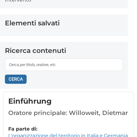
Elementi salvati
Ricerca contenuti
CERCA
Einführung
Oratore principale:
Willoweit, Dietmar
Fa parte di:
L'organizzazione del territorio in Italia e Germania