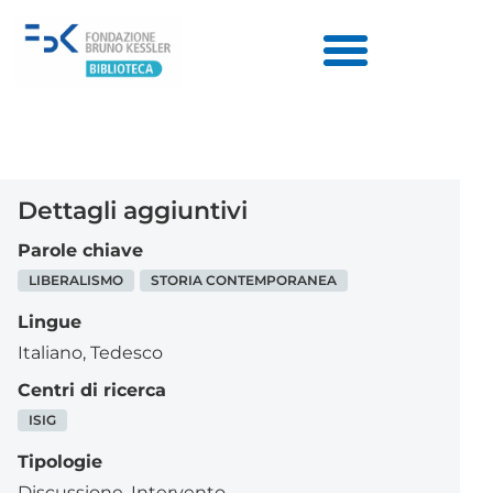
Dettagli aggiuntivi
Parole chiave
LIBERALISMO
STORIA CONTEMPORANEA
Lingue
Italiano
,
Tedesco
Centri di ricerca
ISIG
Tipologie
Discussione
,
Intervento