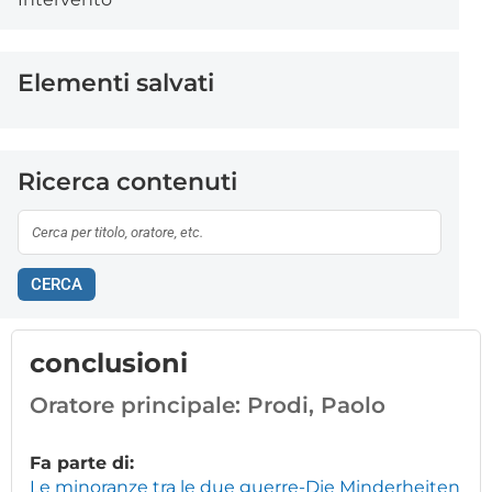
Elementi salvati
Ricerca contenuti
CERCA
conclusioni
Oratore principale:
Prodi, Paolo
Fa parte di:
Le minoranze tra le due guerre-Die Minderheiten