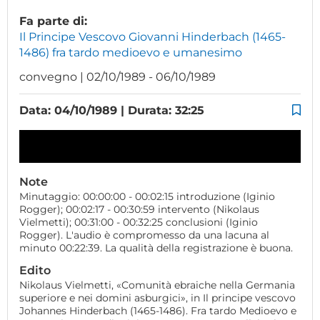
Fa parte di:
Il Principe Vescovo Giovanni Hinderbach (1465-
1486) fra tardo medioevo e umanesimo
convegno | 02/10/1989 - 06/10/1989
Data: 04/10/1989 | Durata: 32:25
Note
Minutaggio: 00:00:00 - 00:02:15 introduzione (Iginio
Rogger); 00:02:17 - 00:30:59 intervento (Nikolaus
Vielmetti); 00:31:00 - 00:32:25 conclusioni (Iginio
Rogger). L'audio è compromesso da una lacuna al
minuto 00:22:39. La qualità della registrazione è buona.
Edito
Nikolaus Vielmetti, «Comunità ebraiche nella Germania
superiore e nei domini asburgici», in Il principe vescovo
Johannes Hinderbach (1465-1486). Fra tardo Medioevo e