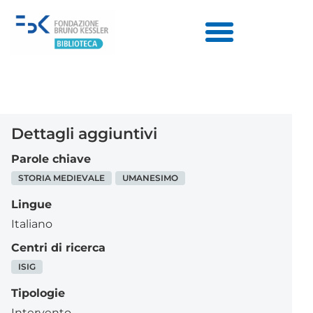
Dettagli aggiuntivi
Parole chiave
STORIA MEDIEVALE
UMANESIMO
Lingue
Italiano
Centri di ricerca
ISIG
Tipologie
Intervento