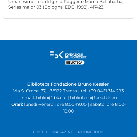
Umanesimo, a c. di Iginio Rogger e Marco Bellabarba,
Series maior 03 (Bologna: EDB, 1992), 417–23.
Biblioteca Fondazione Bruno Kessler
Via S. Croce, 77, I-38122 Trento | tel. +39 0461 314 293
e-mail:
biblio@fbk.eu
|
biblioteca@pec.fbk.eu
Orari:
lunedì-venerdì, ore 8.00-19.00 | sabato, ore 8.00-
12.00
FBK.EU
MAGAZINE
PHONEBOOK