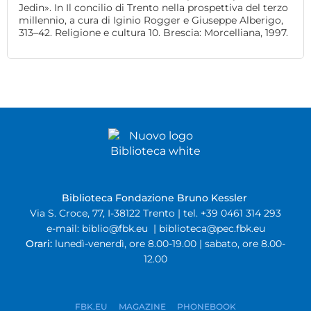
Jedin». In Il concilio di Trento nella prospettiva del terzo
millennio, a cura di Iginio Rogger e Giuseppe Alberigo,
313–42. Religione e cultura 10. Brescia: Morcelliana, 1997.
Biblioteca Fondazione Bruno Kessler
Via S. Croce, 77, I-38122 Trento | tel. +39 0461 314 293
e-mail:
biblio@fbk.eu
|
biblioteca@pec.fbk.eu
Orari:
lunedì-venerdì, ore 8.00-19.00 | sabato, ore 8.00-
12.00
FBK.EU
MAGAZINE
PHONEBOOK