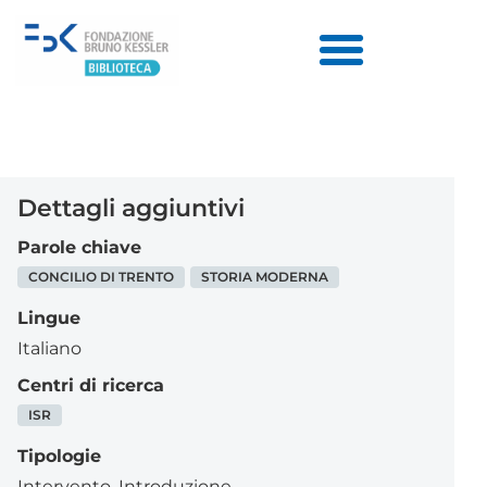
Dettagli aggiuntivi
Parole chiave
CONCILIO DI TRENTO
STORIA MODERNA
Lingue
Italiano
Centri di ricerca
ISR
Tipologie
Intervento
,
Introduzione