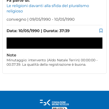
Fa parte di:
Le religioni davanti alla sfida del pluralismo
religioso
convegno | 09/05/1990 - 10/05/1990
Data: 10/05/1990 | Durata: 37:39
Note
Minutaggio: intervento (Aldo Natale Terrin) 00:00:00 -
00:37:39. La qualità della registrazione è buona.