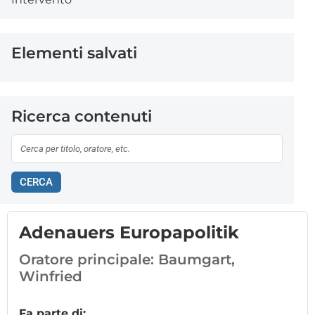
Elementi salvati
Ricerca contenuti
CERCA
Adenauers Europapolitik
Oratore principale:
Baumgart,
Winfried
Fa parte di: